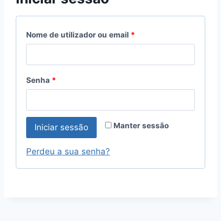
Nome de utilizador ou email
*
Senha
*
Manter sessão
Iniciar sessão
Perdeu a sua senha?