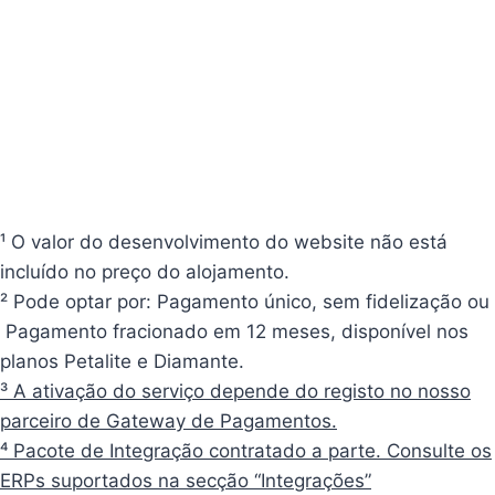
¹ O valor do desenvolvimento do website não está
incluído no preço do alojamento.
² Pode optar por: Pagamento único, sem fidelização ou
Pagamento fracionado em 12 meses, disponível nos
planos Petalite e Diamante.
³ A ativação do serviço depende do registo no nosso
parceiro de Gateway de Pagamentos.
⁴ Pacote de Integração contratado a parte. Consulte os
ERPs suportados na secção “Integrações”