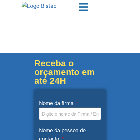
Receba o
orçamento em
até 24H
Nome da firma
Nome da pessoa de
contacto