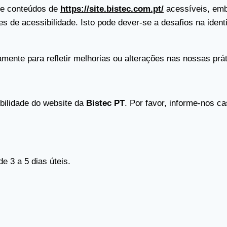
s e conteúdos de
https://site.bistec.com.pt/
acessíveis, emb
s de acessibilidade. Isto pode dever-se a desafios na ident
ente para refletir melhorias ou alterações nas nossas prát
bilidade do website da
Bistec PT
. Por favor, informe-nos c
 3 a 5 dias úteis.