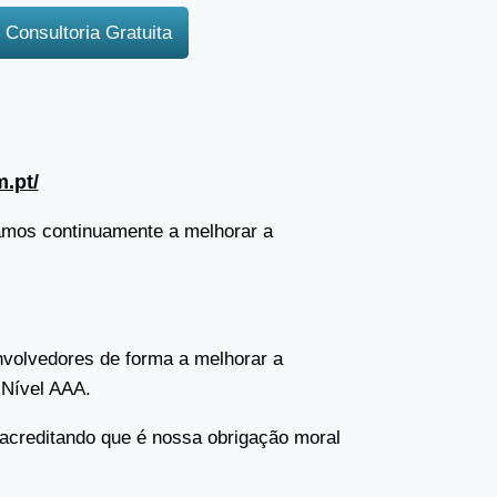
Consultoria Gratuita
m.pt/
tamos continuamente a melhorar a
nvolvedores de forma a melhorar a
 Nível AAA.
, acreditando que é nossa obrigação moral