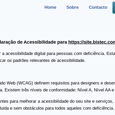
Home
Sobre
Contacto
laração de Acessibilidade para
https://site.bistec.co
a acessibilidade digital para pessoas com deficiência. Es
icar os padrões relevantes de acessibilidade.
eúdo Web (WCAG) definem requisitos para designers e dese
a. Existem três níveis de conformidade: Nível A, Nível AA e
ntes para melhorar a acessibilidade do seu site e serviços
 fluida e sem obstáculos para todos aqueles com deficiência.