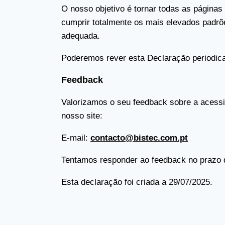
O nosso objetivo é tornar todas as página
cumprir totalmente os mais elevados padrõe
adequada.
Poderemos rever esta Declaração periodicam
Feedback
Valorizamos o seu feedback sobre a acessi
nosso site:
E-mail:
contacto@bistec.com.pt
Tentamos responder ao feedback no prazo de
Esta declaração foi criada a 29/07/2025.